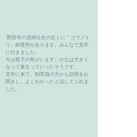
 野田市の清掃往生の近くに「コウノト
リ」飼育所があります。みんなで見学
に行きました。
今は親子の鳥がいます。ひなは大きく
なって巣立っていったそうです。
見学に来て、飼育員の方から説明をお
聞きし、よくわかったと話してくれま
した。