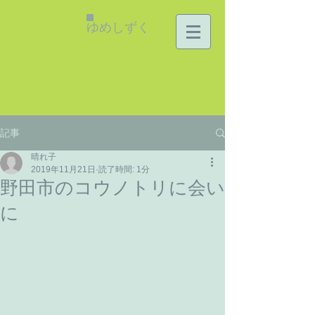
ゆめしずく
記事
晴れ子
2019年11月21日
読了時間: 1分
野田市のコウノトリに会い
に