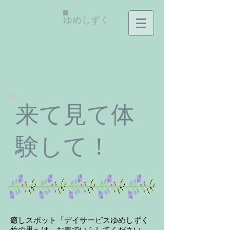
ゆめしずく
来て見て体
験して！
癒しスポット「デイサービスゆめしずく
竹の里へは、お車でいらしてください。