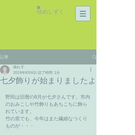
ゆめしずく
記事
晴れ子
2019年8月6日
読了時間: 1分
七夕飾りが始まりましたよ
野田は旧暦の8月が七夕さんです。市内
のおみこしや竹飾りもあちこちに飾ら
れています。
竹の里でも、今年はまた繊細なつくり
ものが・・・