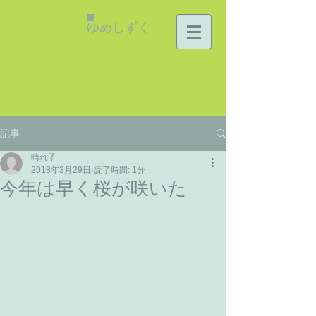
ゆめしずく
記事
晴れ子
2018年3月29日
読了時間: 1分
今年は早く桜が咲いた