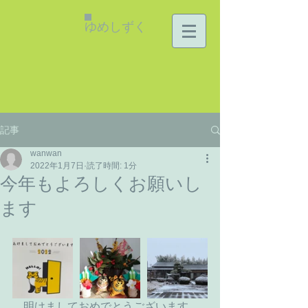
ゆめしずく
記事
wanwan
2022年1月7日
読了時間: 1分
今年もよろしくお願いし
ます
　明けましておめでとうございます。