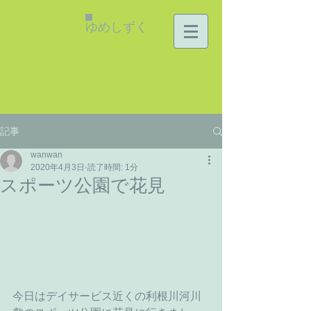
ゆめしずく
記事
wanwan
2020年4月3日
読了時間: 1分
スポーツ公園で花見
今日はデイサービス近くの利根川河川