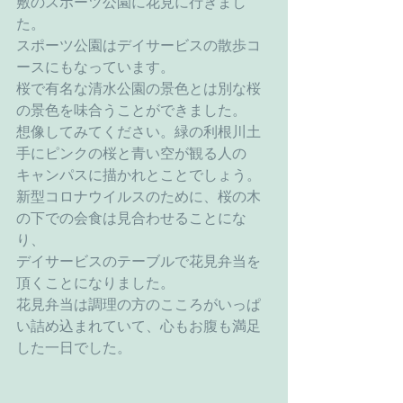
敷のスポーツ公園に花見に行きまし
た。
スポーツ公園はデイサービスの散歩コ
ースにもなっています。
桜で有名な清水公園の景色とは別な桜
の景色を味合うことができました。
想像してみてください。
緑の利根川土
手にピンクの桜と青い空が観る人の
キャンパスに描かれとことでしょう。
新型コロナウイルスのために、桜の木
の下での会食は見合わせることにな
り、
デイサービスのテーブルで花見弁当を
頂くことになりました。
花見弁当は調理の方のこころがいっぱ
い詰め込まれていて、心もお腹も満足
した一日でした。