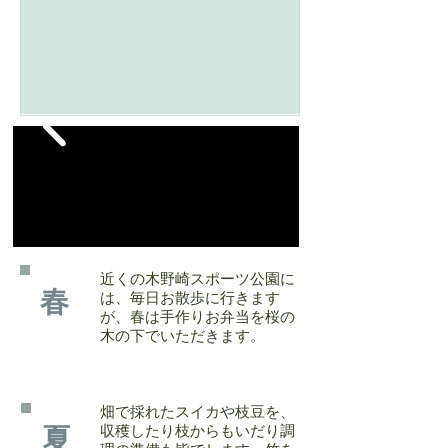
近くの木野崎スポーツ公園に
春
は、毎日お散歩に行きます
が、春は手作りお弁当を桜の
木の下でいただきます。
畑で採れたスイカや枝豆を、
収穫したり枝からもいだり調
夏