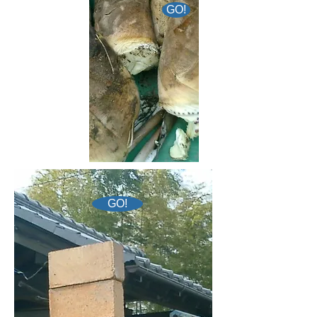
GO!
GO!