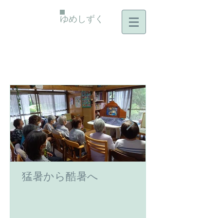
ゆめしずく
猛暑から酷暑へ