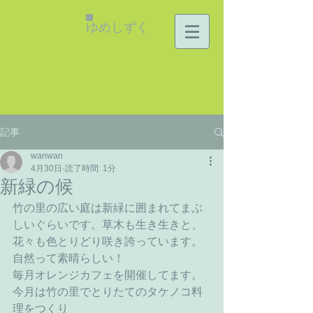
ゆめしずく
記事
wanwan
4月30日
読了時間: 1分
新緑の候
竹の里の広い庭は新緑に囲まれてまぶ
しいぐらいです。草木も生き生きと、
花々も色とりどり咲き誇っています。
自然って素晴らしい！
毎月オレンジカフェを開催してます。
今月は竹の里でとりたてのタケノコ料
理をつくり