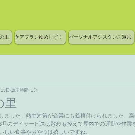
の里
ケアプランゆめしずく
パーソナルアシスタンス遊民
月19日
読了時間: 1分
の里
しました。熱中対策が企業にも義務付けられました。高
6月のデイサービスは散歩も控えて屋内での運動や作業
いしい食事やおやつは嬉しいですね。