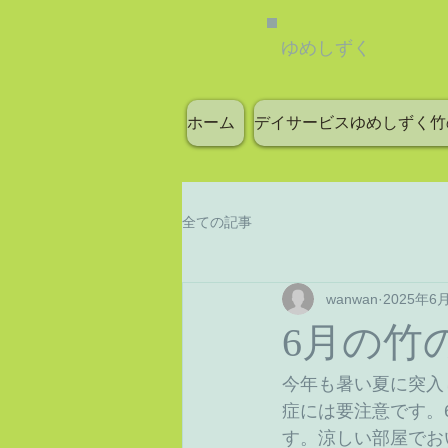
ゆめしずく
ホーム
デイサービスゆめしずく竹
全ての記事
wanwan
2025年6
6月の竹
今年も暑い夏に突入
症には要注意です。
す。涼しい部屋でお