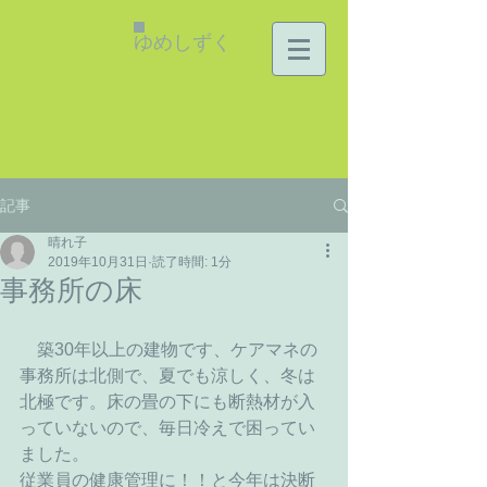
ゆめしずく
記事
晴れ子
2019年10月31日
読了時間: 1分
事務所の床
　築30年以上の建物です、ケアマネの
事務所は北側で、夏でも涼しく、冬は
北極です。床の畳の下にも断熱材が入
っていないので、毎日冷えで困ってい
ました。
従業員の健康管理に！！と今年は決断