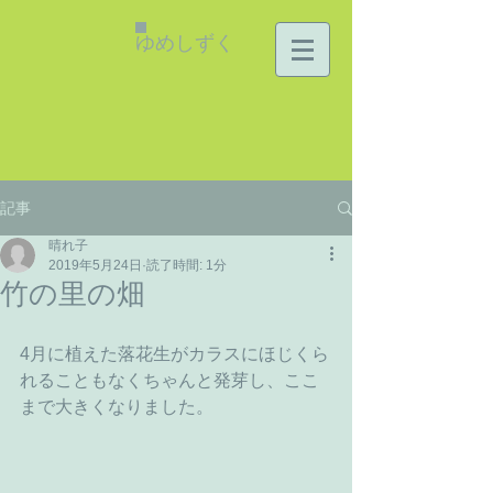
ゆめしずく
記事
晴れ子
2019年5月24日
読了時間: 1分
竹の里の畑
4月に植えた落花生がカラスにほじくら
れることもなくちゃんと発芽し、ここ
まで大きくなりました。