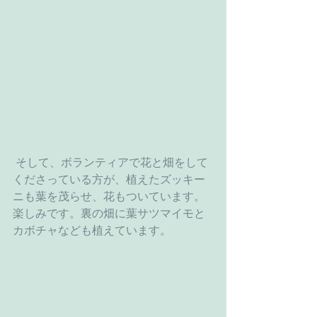
 そして、ボランティアで花と畑をして
くださっている方が、植えたズッキー
ニも葉を茂らせ、花もついています。
楽しみです。裏の畑に葉サツマイモと
カボチャなども植えています。