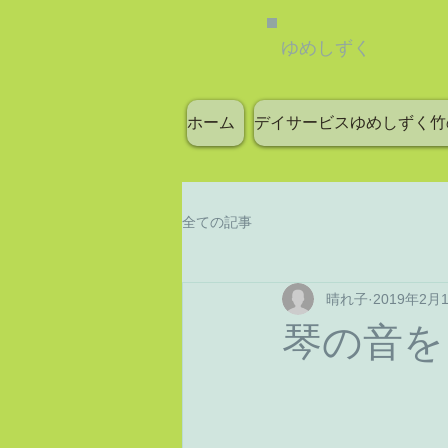
ゆめしずく
ホーム
デイサービスゆめしずく竹
全ての記事
晴れ子
2019年2月
琴の音を