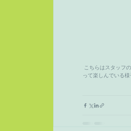
 こちらはスタッフの歌に合わせて日舞でしょうか？腰つきがプロっぽいですね。すぐに乗
って楽しんでいる様