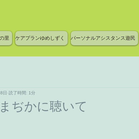
の里
ケアプランゆめしずく
パーソナルアシスタンス遊民
18日
読了時間: 1分
まぢかに聴いて