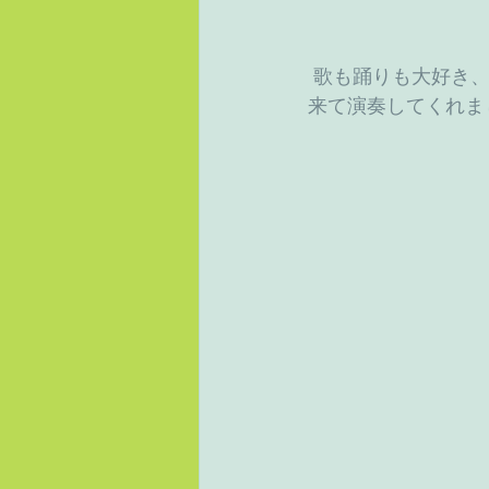
 歌も踊りも大好き、今日はお琴とアコーディオンのボランティアさんが、デイサービスに
来て演奏してくれま