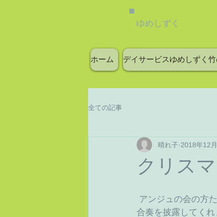
ゆめしずく
ホーム
デイサービスゆめしずく竹
全ての記事
晴れ子
2018年12
クリスマ
 アンジュの会の方たちが、綺麗な声で歌と
合奏を披露してくれ