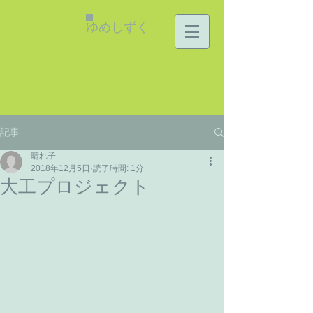
ゆめしずく
記事
晴れ子
2018年12月5日
読了時間: 1分
大工プロジェクト