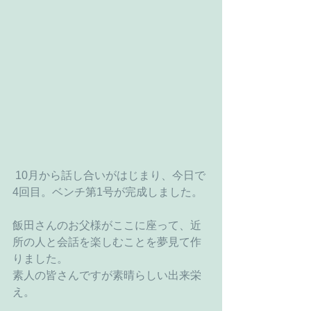
 10月から話し合いがはじまり、今日で
4回目。ベンチ第1号が完成しました。
飯田さんのお父様がここに座って、近
所の人と会話を楽しむことを夢見て作
りました。
素人の皆さんですが素晴らしい出来栄
え。