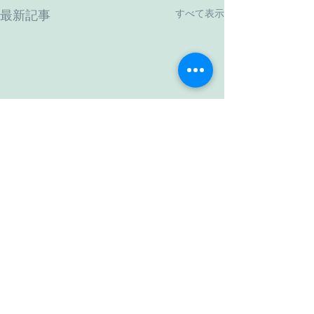
すべて表示
最新記事
コメント
眩しい新緑