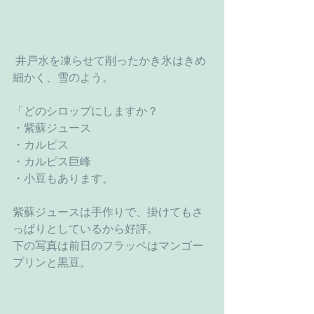
 井戸水を凍らせて削ったかき氷はきめ
細かく、雪のよう。
「どのシロップにしますか？
・紫蘇ジュース
・カルピス
・カルピス巨峰
・小豆もあります。
紫蘇ジュースは手作りで、掛けてもさ
っぱりとしているから好評。
下の写真は前日のフラッペはマンゴー
プリンと黒豆。