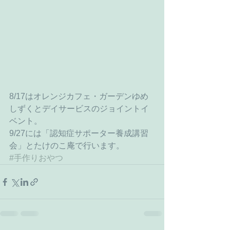
8/17はオレンジカフェ・ガーデンゆめ
しずくとデイサービスのジョイントイ
ベント。
9/27には「認知症サポーター養成講習
会」とたけのこ庵で行います。
#手作りおやつ