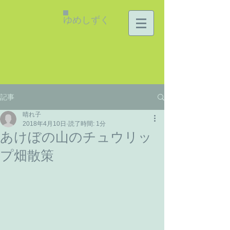
ゆめしずく
記事
晴れ子
2018年4月10日
読了時間: 1分
あけぼの山のチュウリッ
プ畑散策