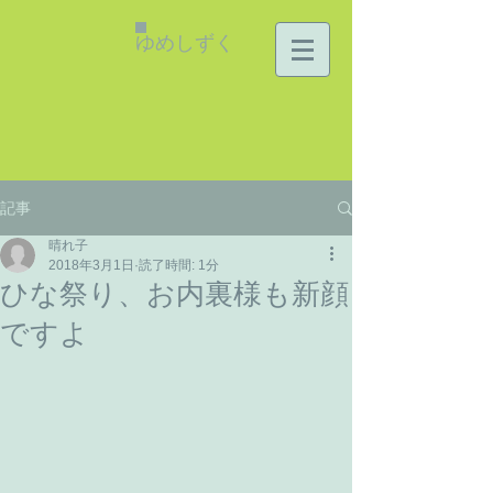
ゆめしずく
記事
晴れ子
2018年3月1日
読了時間: 1分
ひな祭り、お内裏様も新顔
ですよ