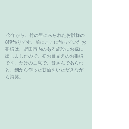
 今年から、竹の里に来られたお雛様の
8段飾りです。前にここに飾っていたお
雛様は、野田市内のある施設にお嫁に
出しましたので、初お目見えのお雛様
です。たけのこ庵で、皆さんであられ
と、麹から作った甘酒をいただきなが
ら談笑。