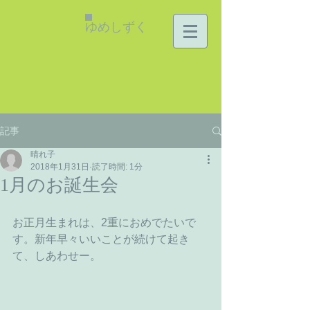
ゆめしずく
記事
晴れ子
2018年1月31日
読了時間: 1分
1月のお誕生会
お正月生まれは、2重におめでたいで
す。新年早々いいことが続けて起き
て、しあわせー。