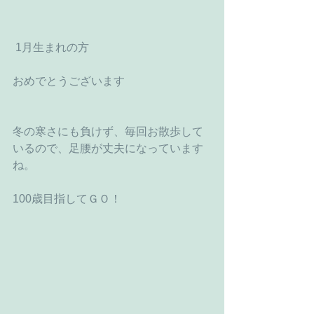
 1月生まれの方
おめでとうございます
冬の寒さにも負けず、毎回お散歩して
いるので、足腰が丈夫になっています
ね。
100歳目指してＧＯ！