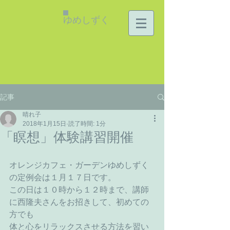
ゆめしずく
記事
晴れ子
2018年1月15日
読了時間: 1分
「瞑想」体験講習開催
オレンジカフェ・ガーデンゆめしずく
の定例会は１月１７日です。
この日は１０時から１２時まで、講師
に西隆夫さんをお招きして、初めての
方でも
体と心をリラックスさせる方法を習い