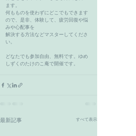
ます。
何もものを使わずにどこでもできます
ので、是非、体験して、疲労回復や悩
みや心配事を
解決する方法などマスターしてくださ
い。
どなたでも参加自由、無料です。ゆめ
しずくのたけのこ庵で開催です。
すべて表示
最新記事