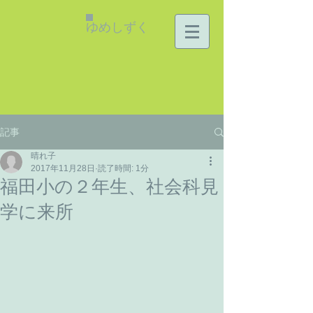
ゆめしずく
記事
晴れ子
2017年11月28日
読了時間: 1分
福田小の２年生、社会科見
学に来所