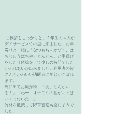
 ご挨拶もしっかりと、２年生の４人が
デイサービス竹の里に来ました。お年
寄りと一緒に「なつもち～かづく、は
ちじゅうはちや」とんとん。と手遊び
をしたり体操をして少しの時間でした
がふれあいが出来ました。利用者の皆
さんもかわいい訪問者に笑顔がこぼれ
ます。
外に出てお庭探検。「あ、なんかい
る！」「わー、オナモミの種がいっぱ
いくっ付いた！」
竹林を散策して野草観察も楽しそうで
した。