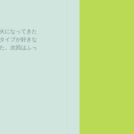
火になってきた
タイプが好きな
た。次回はふっ