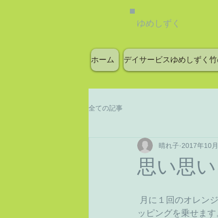
ゆめしずく
ホーム
デイサービスゆめしずく竹
全ての記事
晴れ子
2017年10
思い思い
 月に１回のオレンジカフェの日、デイサービスの利用者さんも生地を伸ばして、好きなト
ッピングを乗せます