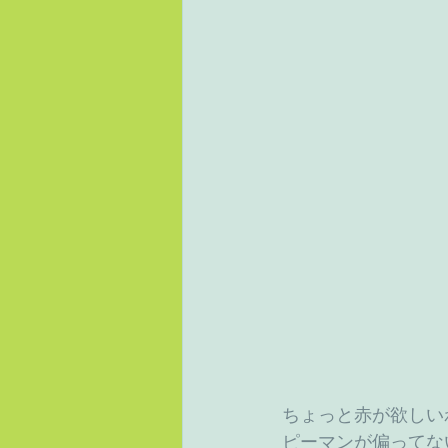
ちょっと赤が欲しい
ピーマンが偏ってな