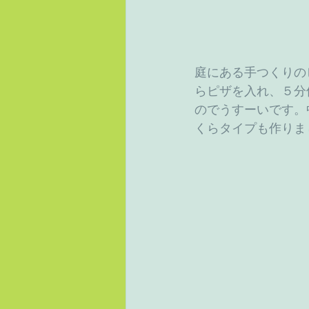
庭にある手つくりの
らピザを入れ、５分
のでうすーいです。
くらタイプも作りま