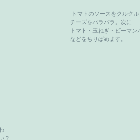
 トマトのソースをクルクルッと広げたら、
チーズをパラパラ。次に
トマト・玉ねぎ・ピーマン
などをちりばめます。 
わ。
い？