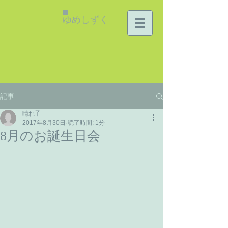
ゆめしずく
記事
晴れ子
2017年8月30日
読了時間: 1分
8月のお誕生日会