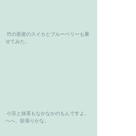
 竹の里産のスイカとブルーベリーも乗
せてみた。
 小豆と抹茶もなかなかのもんですよ。
へへ、欲張りかな。