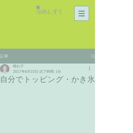
ゆめしずく
記事
晴れ子
2017年8月23日
読了時間: 1分
自分でトッピング・かき氷