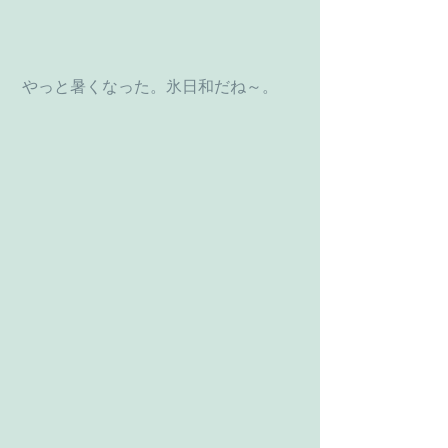
 やっと暑くなった。氷日和だね～。