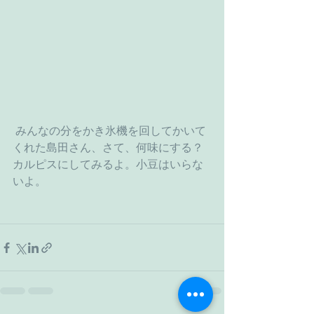
 みんなの分をかき氷機を回してかいて
くれた島田さん、さて、何味にする？
カルピスにしてみるよ。小豆はいらな
いよ。