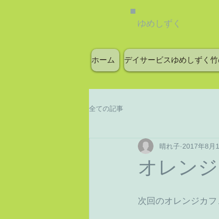
ゆめしずく
ホーム
デイサービスゆめしずく竹
全ての記事
晴れ子
2017年8月
オレンジ
次回のオレンジカフェ