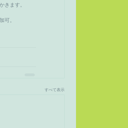
かきます。
加可。
すべて表示