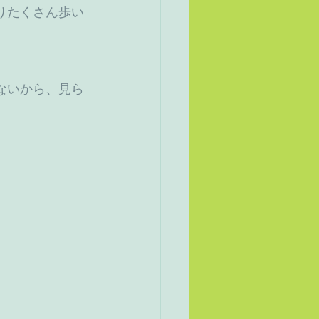
りたくさん歩い
ないから、見ら