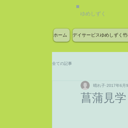
ゆめしずく
ホーム
デイサービスゆめしずく竹
全ての記事
晴れ子
2017年6月
菖蒲見学