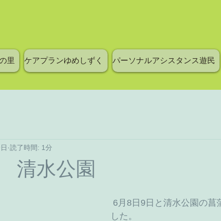
の里
ケアプランゆめしずく
パーソナルアシスタンス遊民
9日
読了時間: 1分
 清水公園
 6月8日9日と清水公園の菖蒲を見に行きま
した。