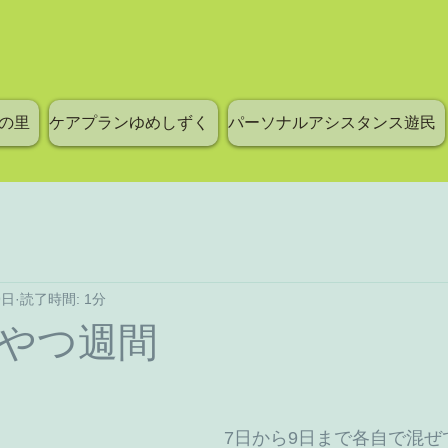
の里
ケアプランゆめしずく
パーソナルアシスタンス遊民
9日
読了時間: 1分
やつ週間
7日から9日まで各自で混ぜ