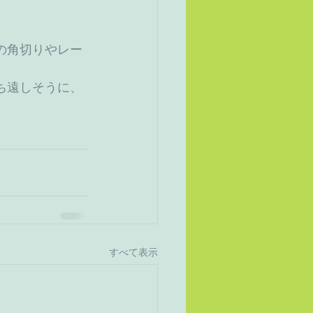
の角切りやレー
ち遠しそうに、
すべて表示