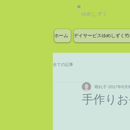
ゆめしずく
ホーム
デイサービスゆめしずく竹
全ての記事
晴れ子
2017年6月
手作りお