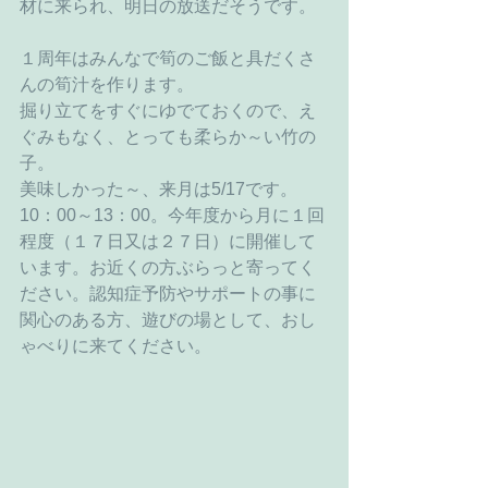
材に来られ、明日の放送だそうです。
１周年はみんなで筍のご飯と具だくさ
んの筍汁を作ります。
掘り立てをすぐにゆでておくので、え
ぐみもなく、とっても柔らか～い竹の
子。
美味しかった～、来月は5/17です。
10：00～13：00。今年度から月に１回
程度（１７日又は２７日）に開催して
います。お近くの方ぶらっと寄ってく
ださい。認知症予防やサポートの事に
関心のある方、遊びの場として、おし
ゃべりに来てください。