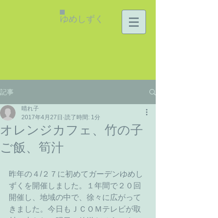
ゆめしずく
記事
晴れ子
2017年4月27日
読了時間: 1分
オレンジカフェ、竹の子
ご飯、筍汁
昨年の４/２７に初めてガーデンゆめし
ずくを開催しました。１年間で２０回
開催し、地域の中で、徐々に広がって
きました。今日もＪＣＯＭテレビが取