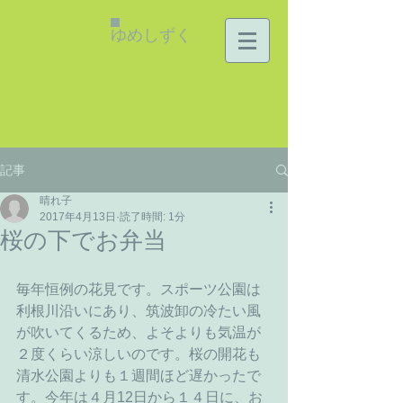
ゆめしずく
記事
晴れ子
2017年4月13日
読了時間: 1分
桜の下でお弁当
毎年恒例の花見です。スポーツ公園は
利根川沿いにあり、筑波卸の冷たい風
が吹いてくるため、よそよりも気温が
２度くらい涼しいのです。桜の開花も
清水公園よりも１週間ほど遅かったで
す。今年は４月12日から１４日に、お