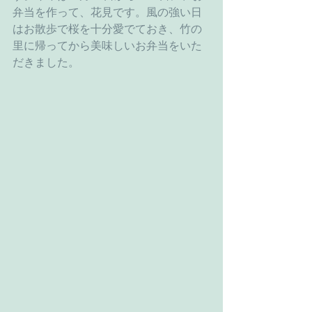
弁当を作って、花見です。風の強い日
はお散歩で桜を十分愛でておき、竹の
里に帰ってから美味しいお弁当をいた
だきました。