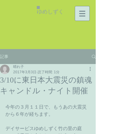
ゆめしずく
記事
晴れ子
2017年3月3日
読了時間: 1分
3/10に東日本大震災の鎮魂
キャンドル・ナイト開催
今年の３月１１日で、もうあの大震災
から６年が経ちます。
デイサービスゆめしずく竹の里の庭