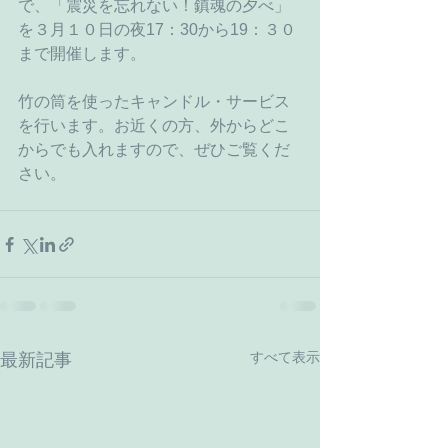
で、「震災を忘れない！鎮魂の夕べ」
を３月１０日の夜17：30から19：３０
まで開催します。
竹の筒を使ったキャンドル・サービス
を行います。お近くの方、外からどこ
からでも入れますので、ぜひご覧くだ
さい。
すべて表示
最新記事