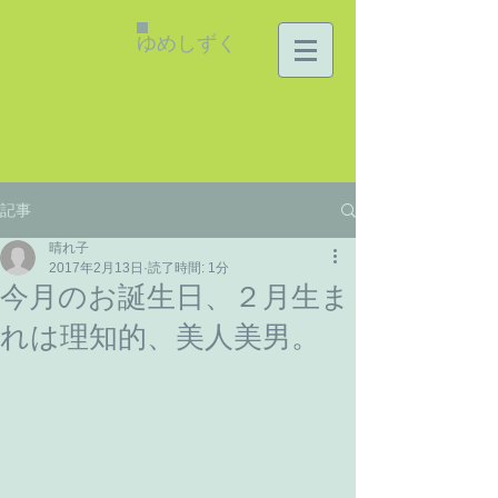
ゆめしずく
記事
晴れ子
2017年2月13日
読了時間: 1分
今月のお誕生日、２月生ま
れは理知的、美人美男。