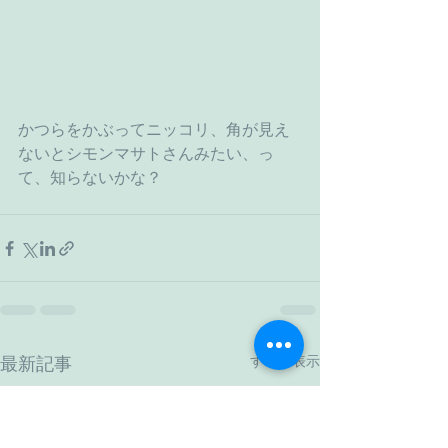
かつらをかぶってニッコリ、角が見え
ないとシモンマサトさんみたい、っ
て、知らないかな？
すべて表示
最新記事