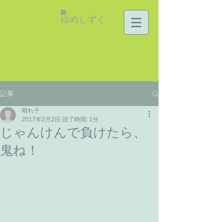
ゆめしずく
記事
晴れ子
2017年2月2日
読了時間: 1分
じゃんけんで負けたら、
鬼ね！