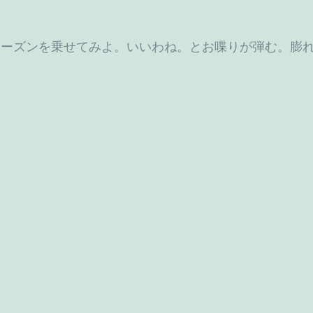
レーズンを乗せてみよ。いいわね。とお喋りが弾む。膨