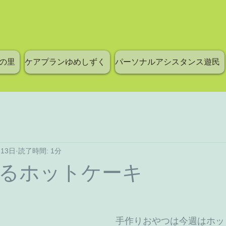
の里
ケアプランゆめしずく
パーソナルアシスタンス遊民
月13日
読了時間: 1分
るホットケーキ
 手作りおやつは今週はホットケーキ。シリ