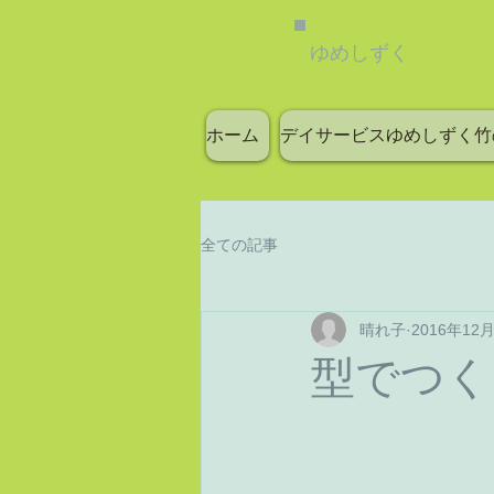
ゆめしずく
ホーム
デイサービスゆめしずく竹
全ての記事
晴れ子
2016年12
型でつく