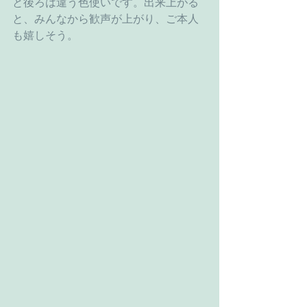
と後ろは違う色使いです。出来上がる
と、みんなから歓声が上がり、ご本人
も嬉しそう。