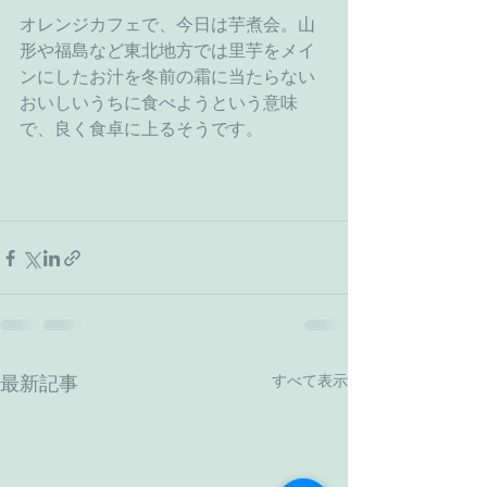
オレンジカフェで、今日は芋煮会。山
形や福島など東北地方では里芋をメイ
ンにしたお汁を冬前の霜に当たらない
おいしいうちに食べようという意味
で、良く食卓に上るそうです。
すべて表示
最新記事