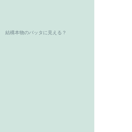
結構本物のバッタに見える？