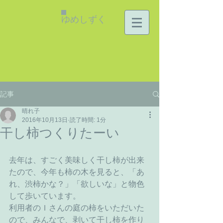
ゆめしずく
記事
晴れ子
2016年10月13日
読了時間: 1分
干し柿つくりたーい
去年は、すごく美味しく干し柿が出来
たので、今年も柿の木を見ると、「あ
れ、渋柿かな？」「欲しいな」と物色
して歩いています。
利用者のＩさんの庭の柿をいただいた
ので、みんなで、剥いて干し柿を作り