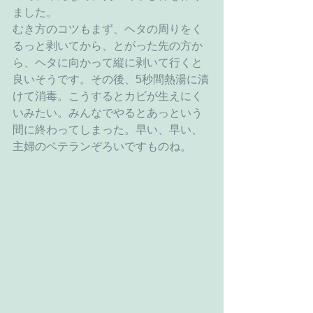
ました。
むき方のコツもまず、ヘタの周りをく
るっと剥いてから、とがった先の方か
ら、ヘタに向かって縦に剥いて行くと
良いそうです。その後、5秒間熱湯に漬
けて消毒。こうするとカビが生えにく
いみたい。みんなでやるとあっという
間に終わってしまった。早い、早い、
主婦のベテランぞろいですものね。