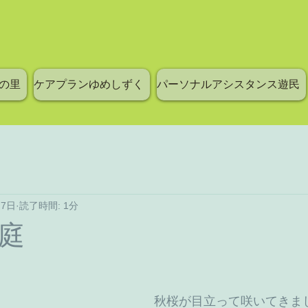
の里
ケアプランゆめしずく
パーソナルアシスタンス遊民
月7日
読了時間: 1分
お庭
秋桜が目立って咲いてきま