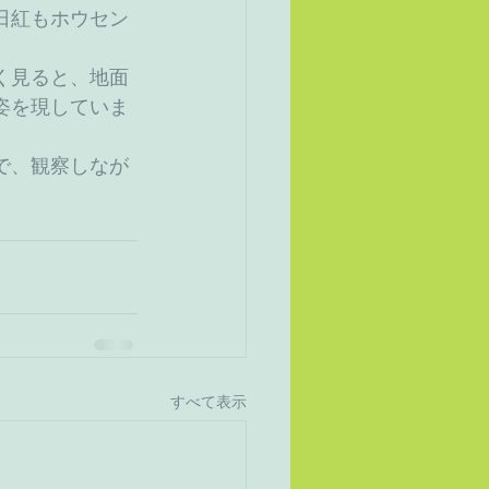
日紅もホウセン
く見ると、地面
姿を現していま
で、観察しなが
。
すべて表示