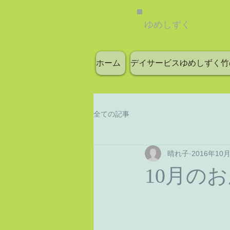
ゆめしずく
ホーム
デイサービスゆめしずく竹
全ての記事
晴れ子
2016年10
10月の