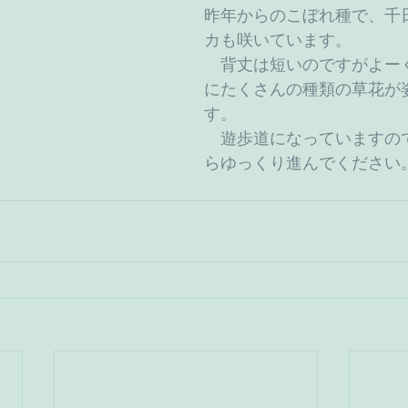
昨年からのこぼれ種で、千
カも咲いています。
　背丈は短いのですがよー
にたくさんの種類の草花が
す。
　遊歩道になっていますの
らゆっくり進んでください