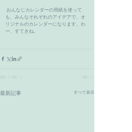
 おんなじカレンダーの用紙を使って
も、みんなそれぞれのアイデアで、オ
リジナルのカレンダーになります。わ
ー、すてきね。
すべて表示
最新記事