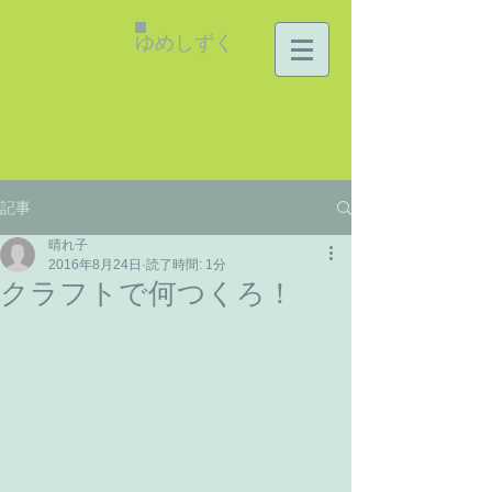
ゆめしずく
記事
晴れ子
2016年8月24日
読了時間: 1分
クラフトで何つくろ！