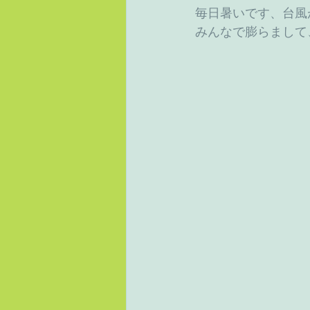
毎日暑いです、台風
みんなで膨らまして