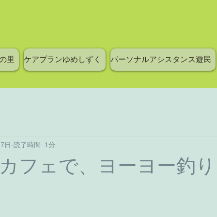
の里
ケアプランゆめしずく
パーソナルアシスタンス遊民
17日
読了時間: 1分
カフェで、ヨーヨー釣り