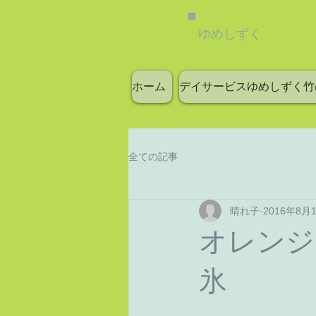
ゆめしずく
ホーム
デイサービスゆめしずく竹
全ての記事
晴れ子
2016年8月
オレンジ
氷