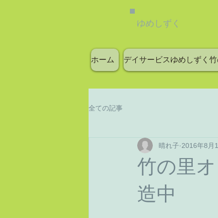
ゆめしずく
ホーム
デイサービスゆめしずく竹
全ての記事
晴れ子
2016年8月
竹の里オ
造中