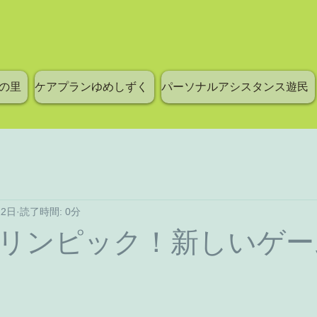
の里
ケアプランゆめしずく
パーソナルアシスタンス遊民
12日
読了時間: 0分
リンピック！新しいゲー