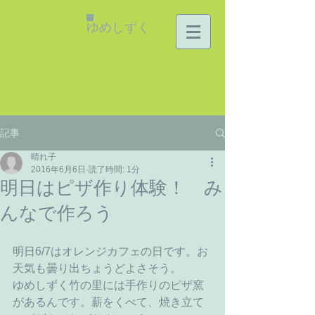
ゆめしずく
記事
晴れ子
2016年6月6日
読了時間: 1分
明日はピザ作り体験！ み
んなで作ろう
明日6/7はオレンジカフェの日です。お
天気も曇り出ちょうどよさそう。
ゆめしずく竹の里には手作りのピザ窯
があるんです。薪をくべて、焼き立て