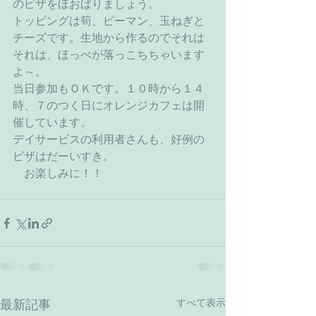
のピザをほおばりましょう。
トッピングは筍、ピーマン、玉ねぎと
チーズです。生地から作るのでそれは
それは、ほっぺが落っこちちゃいます
よ～。
当日参加もＯＫです。１０時から１４
時、７のつく日にオレンジカフェは開
催しています。
デイサービスの利用者さんも、好例の
ピザはだーいすき。
　お楽しみに！！
すべて表示
最新記事