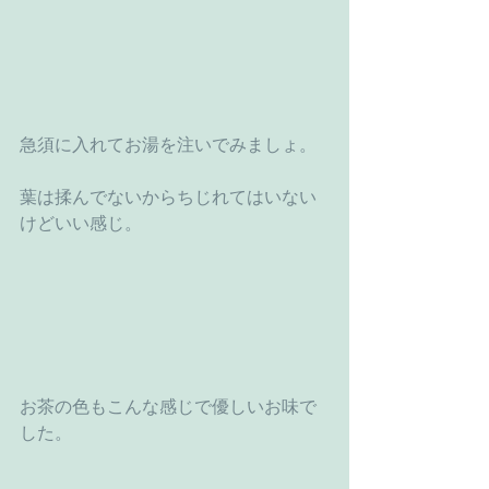
急須に入れてお湯を注いでみましょ。
葉は揉んでないからちじれてはいない
けどいい感じ。
お茶の色もこんな感じで優しいお味で
した。