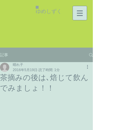
ゆめしずく
記事
晴れ子
2016年5月19日
読了時間: 1分
茶摘みの後は､焙じて飲ん
でみましょ！！