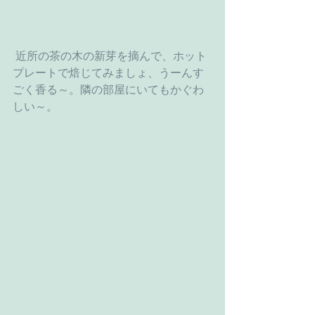
 近所の茶の木の新芽を摘んで、ホット
プレートで焙じてみましょ、うーんす
ごく香る～。隣の部屋にいてもかぐわ
しい～。