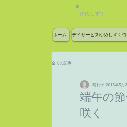
ゆめしずく
ホーム
デイサービスゆめしずく竹
全ての記事
晴れ子
2016年5月
端午の節
咲く