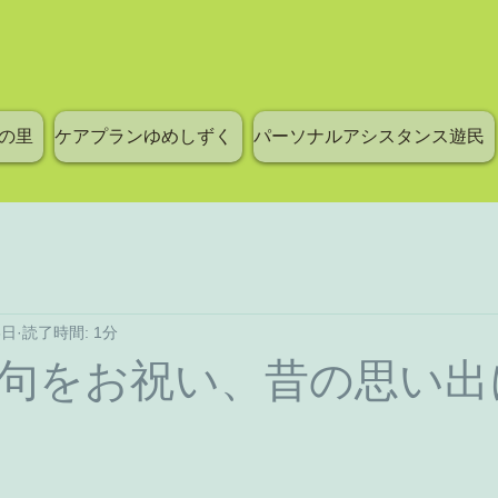
の里
ケアプランゆめしずく
パーソナルアシスタンス遊民
3日
読了時間: 1分
句をお祝い、昔の思い出