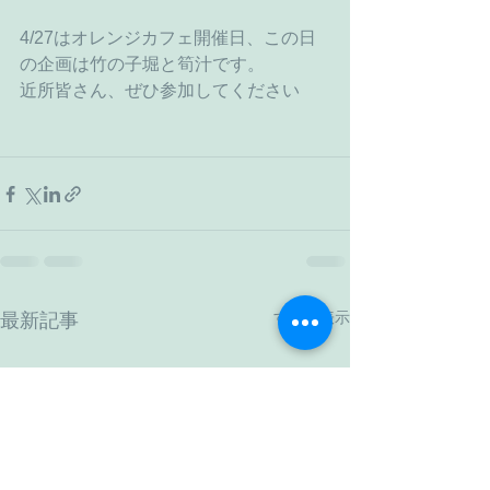
4/27はオレンジカフェ開催日、この日
の企画は竹の子堀と筍汁です。
近所皆さん、ぜひ参加してください
すべて表示
最新記事