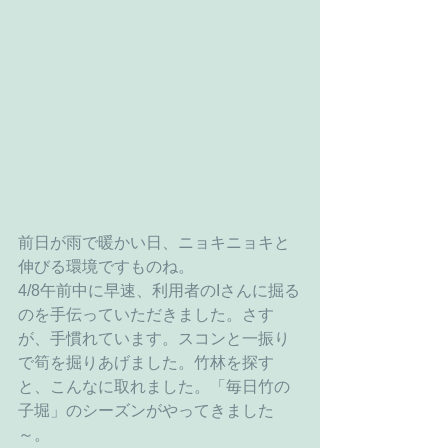
前日が雨で暖かい日、ニョキニョキと
伸びる環境ですものね。
4/8午前中に早速、利用者のIさんに掘る
のを手伝っていただきました。さす
が、手慣れています。スコンと一振り
で筍を掘りあげました。竹林を探す
と、こんなに取れました。「毎日竹の
子堀」のシーズンがやってきました
～。