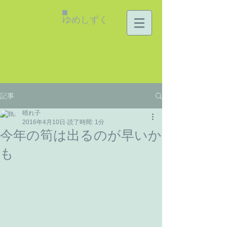
ゆめしずく
記事
晴れ子
2016年4月10日
読了時間: 1分
今年の筍は出るのが早いか
も