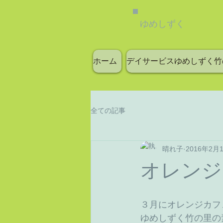
ゆめしずく
ホーム
デイサービスゆめしずく竹
全ての記事
晴れ子
2016年2月
オレンジ
３月にオレンジカフ
ゆめしずく竹の里の