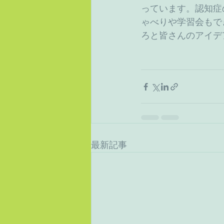
っています。認知症
ゃべりや学習会もで
ろと皆さんのアイデ
最新記事