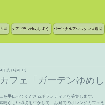
の里
ケアプランゆめしずく
パーソナルアシスタンス遊民
14日
読了時間: 1分
カフェ「ガーデンゆめし
ェを手伝ってくださるボランティアを募集します。 
素晴らしい環境を生かして、お庭でのオレンジカフェを