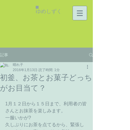
ゆめしずく
記事
晴れ子
2016年1月13日
読了時間: 1分
初釜、お茶とお菓子どっち
がお目当て？
1月１２日から１５日まで、利用者の皆
さんとお抹茶を楽しみます。 
一服いかが? 
久しぶりにお茶を点てるから、緊張し