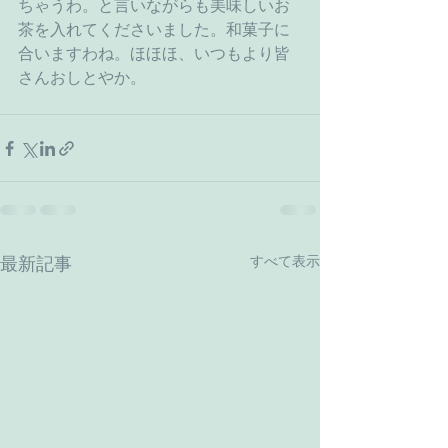
ちゃうわ。と言いながらも美味しいお
茶を入れてくださいました。和菓子に
合いますわね。ほほほ、いつもより皆
さんおしとやか。
すべて表示
最新記事