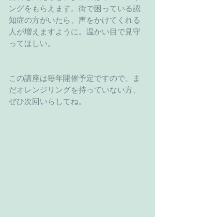
ングをもらえます。街で困っている認
知症の方がいたら、声をかけてくれる
人が増えますように。温かい目で見守
ってほしい。
この講座は毎年開催予定ですので、ま
だオレンジリングを持っていない方、
ぜひ次回いらしてね。