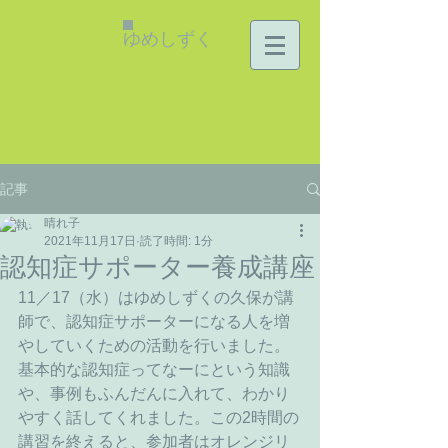
ゆめしずく
記事
晴れ子
2021年11月17日
読了時間: 1分
認知症サポーター養成講座
11／17（水）はゆめしずくの久保が講
師で、認知症サポーターになる人を増
やしていくための活動を行いました。
基本的な認知症ってなーにという知識
や、事例もふんだんに入れて、わかり
やすく話してくれました。この2時間の
講習を終えると、参加者はオレンジリ