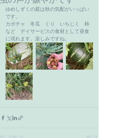
ゆめしずくの庭は秋の気配がいっぱい
です。
カボチャ　冬瓜　くり　いちじく　柿
など　デイサービスの食材として昼食
に現れます。楽しみですね。