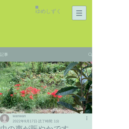
ゆめしずく
記事
wanwan
2022年9月17日
読了時間: 1分
虫の声が賑やかです