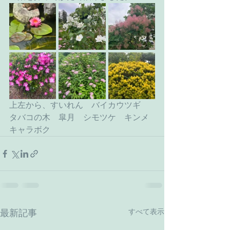
上左から、すいれん　バイカウツギ　
タバコの木　皐月　シモツケ　キンメ
キャラボク
すべて表示
最新記事