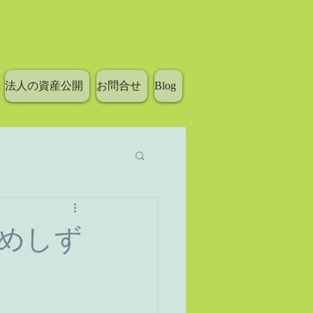
法人の資産公開
お問合せ
Blog
ゆめしず