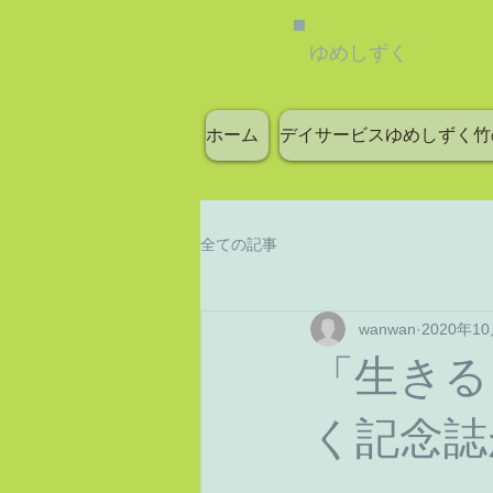
ゆめしずく
ホーム
デイサービスゆめしずく竹
全ての記事
wanwan
2020年1
「生きる
く記念誌