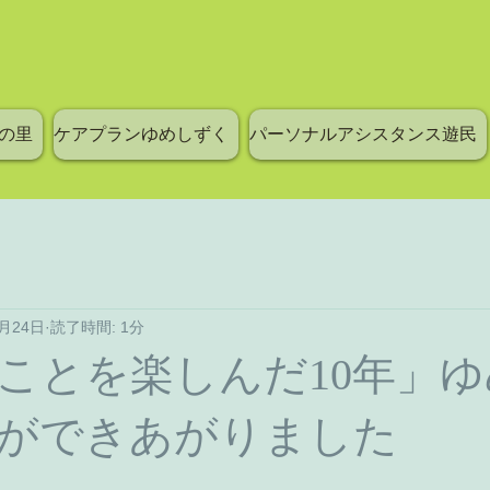
の里
ケアプランゆめしずく
パーソナルアシスタンス遊民
0月24日
読了時間: 1分
ことを楽しんだ10年」
ができあがりました