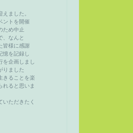
迎えました。
ベントを開催
のため中止
で、なんと
た皆様に感謝
記憶を記録し
行を企画しまし
がりました
生きることを楽
られると思いま
ていただきたく