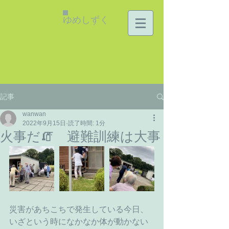
ゆめしずく
記事
wanwan
2022年9月15日
読了時間: 1分
火事だ🧯 避難訓練は大事
災害があちこちで発生している今日、
いざという時になかなか体が動かない